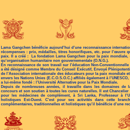
Lama Gangchen bénéficie aujourd’hui d’une reconnaissance internationa
récompenses : prix, médailles, titres honorifiques, etc. pour l’œuvre q
paix. Il a créé : La fondation Lama Gangchen pour la paix mondiale, q
qu’organisation humanitaire non gouvernementale (O.N.G.).
En reconnaissance de son travail sur l’éducation Non-Conventionnelle 
a été désigné comme Membre du Conseil Exécutif, Envoyé Plénipotentiai
de l’Association internationale des éducateurs pour la paix mondiale et
envers les Nations Unies (E.C.O.S.O.C.) affiliés également à l’UNESCO, 
a lui-même fondé : l’Université Alternative pour la Paix Mondiale.
Depuis de nombreuses années, il travaille dans les domaines de l
concours et son soutien à toutes les cures naturelles. Il est Chancelier 
pour les médecines de complément, à Sri Lanka, Professeur à l’Un
holistiques Est-Ouest. C’est pour ses activités dans cette bran
complémentaires, traditionnelles et holistiques qu’il bénéficie d’une re